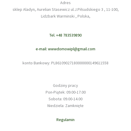
Adres
sklep Aladyn, Aurelian Stasewicz ul.J.Piłsudskiego 3 , 11-100,
Lidzbark Warminski , Polska,
Tel. +48 783539890
e-mail: wwwdomowipl@gmail.com
konto Bankowy: PL86109027180000000149611558
Godziny pracy
Pon-Piątek: 09.00-17.00
Sobota: 09.00-14.00
Niedziela: Zamknięte
Regulamin