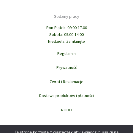
Godziny pracy
Pon-Piątek: 09.00-17.00
Sobota: 09.00-14.00
Niedziela: Zamknięte
Regulamin
Prywatność
Zwrot i Reklamacje
Dostawa produktów i płatności
RODO
Ta strona korzysta z ciasteczek aby świadczyć usługi na