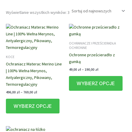
Posortowane
Wyświetlanie wszystkich wyników: 3
według
najnowszych
OCHRANIACZE I PRZEŚCIERADŁA
OCHRONNE
Ochronne prześcieradło z
KOCE
gumką
Ochraniacz Materac Merino Line
Zakres
49,00
zł
–
190,00
zł
| 100% Wełna Merynos,
cen:
Ten
Antyalergiczny, Pikowany,
od
WYBIERZ OPCJE
prod
49,00 zł
Termoregulacyjny
do
ma
Zakres
496,00
zł
–
769,00
zł
190,00 zł
cen:
wiele
Ten
od
waria
WYBIERZ OPCJE
produkt
496,00 zł
Opcj
do
ma
769,00 zł
możn
wiele
wybr
wariantów.
na