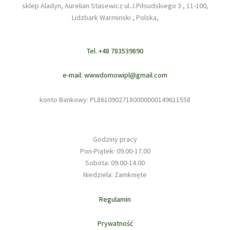
sklep Aladyn, Aurelian Stasewicz ul.J.Piłsudskiego 3 , 11-100,
Lidzbark Warminski , Polska,
Tel. +48 783539890
e-mail: wwwdomowipl@gmail.com
konto Bankowy: PL86109027180000000149611558
Godziny pracy
Pon-Piątek: 09.00-17.00
Sobota: 09.00-14.00
Niedziela: Zamknięte
Regulamin
Prywatność