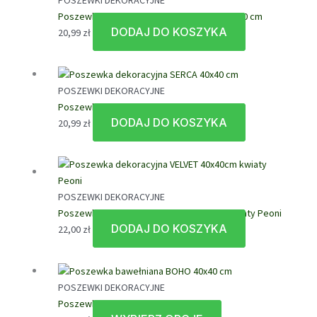
Poszewka dekoracyjna Velvet Be Mine 40×40 cm
DODAJ DO KOSZYKA
20,99
zł
POSZEWKI DEKORACYJNE
Poszewka dekoracyjna SERCA 40×40 cm
DODAJ DO KOSZYKA
20,99
zł
POSZEWKI DEKORACYJNE
Poszewka dekoracyjna VELVET 40x40cm kwiaty Peoni
DODAJ DO KOSZYKA
22,00
zł
POSZEWKI DEKORACYJNE
Poszewka bawełniana BOHO 40×40 cm