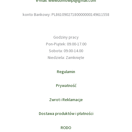
e-mail: wwwdomowipl@gmail.com
konto Bankowy: PL86109027180000000149611558
Godziny pracy
Pon-Piątek: 09.00-17.00
Sobota: 09.00-14.00
Niedziela: Zamknięte
Regulamin
Prywatność
Zwrot i Reklamacje
Dostawa produktów i płatności
RODO