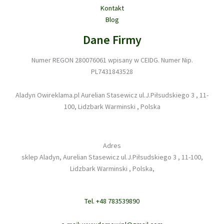
Kontakt
Blog
Dane Firmy
Numer REGON 280076061 wpisany w CEIDG. Numer Nip.
PL7431843528
Aladyn Owireklama.pl Aurelian Stasewicz ul.J.Piłsudskiego 3 , 11-
100, Lidzbark Warminski , Polska
Adres
sklep Aladyn, Aurelian Stasewicz ul.J.Piłsudskiego 3 , 11-100,
Lidzbark Warminski , Polska,
Tel. +48 783539890