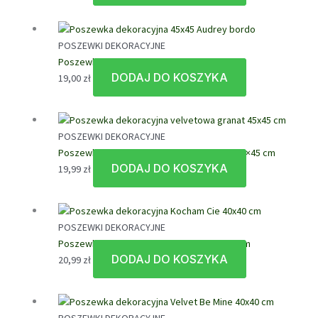
POSZEWKI DEKORACYJNE
Poszewka dekoracyjna 45×45 Audrey bordo
DODAJ DO KOSZYKA
19,00
zł
POSZEWKI DEKORACYJNE
Poszewka dekoracyjna velvetowa granat 45×45 cm
DODAJ DO KOSZYKA
19,99
zł
POSZEWKI DEKORACYJNE
Poszewka dekoracyjna Kocham Cie 40×40 cm
DODAJ DO KOSZYKA
20,99
zł
POSZEWKI DEKORACYJNE