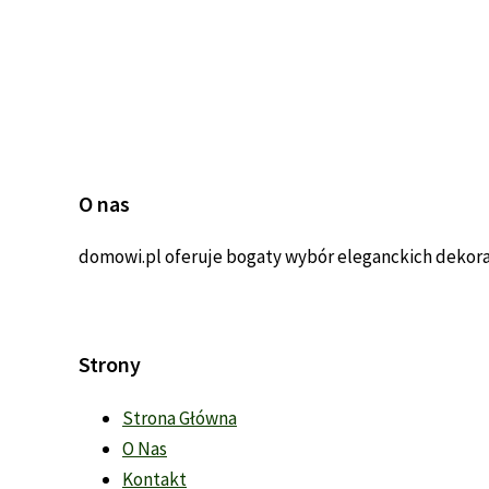
O nas
domowi.pl oferuje bogaty wybór eleganckich dekorac
Strony
Strona Główna
O Nas
Kontakt