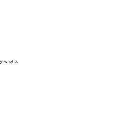
gn wnętrz.