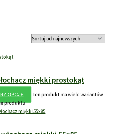
łochacz miękki prostokąt
Ten produkt ma wiele wariantów.
RZ OPCJE
ie produktu