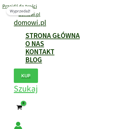
Przejdź do treści
Wyprzedaż!
domowi.pl
STRONA GŁÓWNA
O NAS
KONTAKT
BLOG
KUP
Szukaj