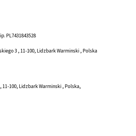
p. PL7431843528
kiego 3 , 11-100, Lidzbark Warminski , Polska
, 11-100, Lidzbark Warminski , Polska,