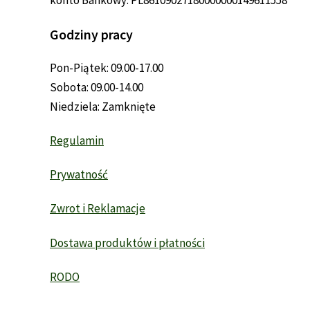
konto Bankowy: PL86109027180000000149611558
Godziny pracy
Pon-Piątek: 09.00-17.00
Sobota: 09.00-14.00
Niedziela: Zamknięte
Regulamin
Prywatność
Zwrot i Reklamacje
Dostawa produktów i płatności
RODO