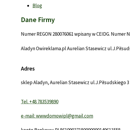
Blog
Dane Firmy
Numer REGON 280076061 wpisany w CEIDG. Numer Ni
Aladyn Owireklama.pl Aurelian Stasewicz ul.J.Piłsuds
Adres
sklep Aladyn, Aurelian Stasewicz ul.J.Piłsudskiego 3 
Tel. +48 783539890
e-mail: wwwdomowipl@gmail.com