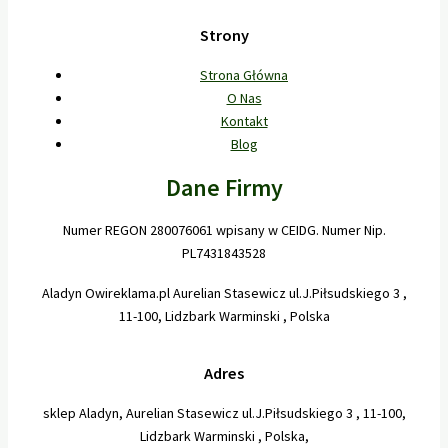
Strony
Strona Główna
O Nas
Kontakt
Blog
Dane Firmy
Numer REGON 280076061 wpisany w CEIDG. Numer Nip.
PL7431843528
Aladyn Owireklama.pl Aurelian Stasewicz ul.J.Piłsudskiego 3 ,
11-100, Lidzbark Warminski , Polska
Adres
sklep Aladyn, Aurelian Stasewicz ul.J.Piłsudskiego 3 , 11-100,
Lidzbark Warminski , Polska,