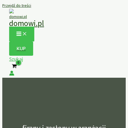
Przejdź do treści
domowi.pl
KUP
Szukaj