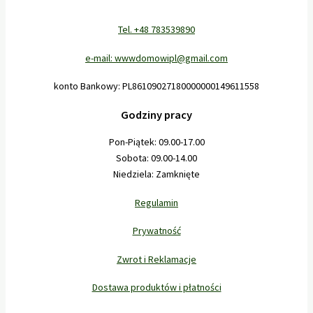
Tel. +48 783539890
e-mail: wwwdomowipl@gmail.com
konto Bankowy: PL86109027180000000149611558
Godziny pracy
Pon-Piątek: 09.00-17.00
Sobota: 09.00-14.00
Niedziela: Zamknięte
Regulamin
Prywatność
Zwrot i Reklamacje
Dostawa produktów i płatności