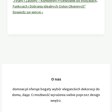
„Firany i Zasłony – Kompletny Przewodnik po Rodzajach,
Funkcjach i Dobraniu Idealnych Osłon Okiennych”
Dowiedz się więcej »
O nas
domowi.pl oferuje bogaty wybór eleganckich dekoracji do
domu, dając Ci możliwość wyrażenia siebie poprzez design
wnętrz.