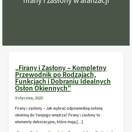
firany i zasłony w aranżacji
„Firany i Zasłony – Kompletny
Przewodnik po Rodzajach,
Funkcjach i Dobraniu Idealnych
Osłon Okiennych”
9 stycznia, 2025
Firany i zasłony – Jak wybrać odpowiednią osłonę
okienną do Twojego wnętrza? Firany i zasłony to
elementy dekoracyjne, które mają […]