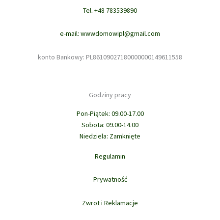
Tel. +48 783539890
e-mail: wwwdomowipl@gmail.com
konto Bankowy: PL86109027180000000149611558
Godziny pracy
Pon-Piątek: 09.00-17.00
Sobota: 09.00-14.00
Niedziela: Zamknięte
Regulamin
Prywatność
Zwrot i Reklamacje