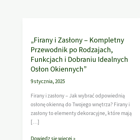
„Firany i Zasłony – Kompletny
Przewodnik po Rodzajach,
Funkcjach i Dobraniu Idealnych
Osłon Okiennych”
9 stycznia, 2025
Firany i zasłony – Jak wybrać odpowiednią
osłonę okienną do Twojego wnętrza? Firany i
zasłony to elementy dekoracyjne, które mają
[…]
„Firany
Dowiedz się więcej »