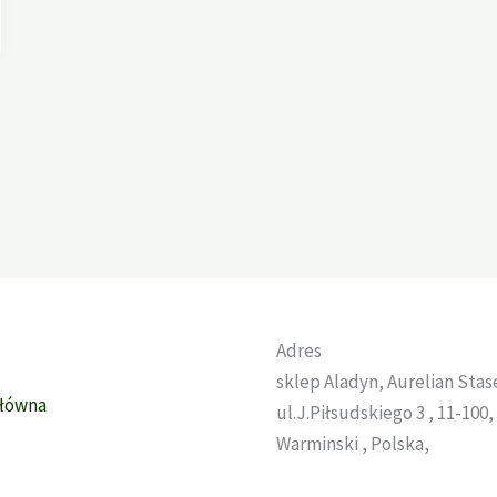
Adres
sklep Aladyn, Aurelian Sta
Główna
ul.J.Piłsudskiego 3 , 11-100
Warminski , Polska,