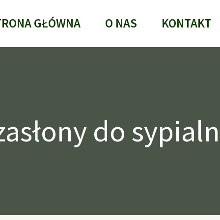
TRONA GŁÓWNA
O NAS
KONTAKT
zasłony do sypialn