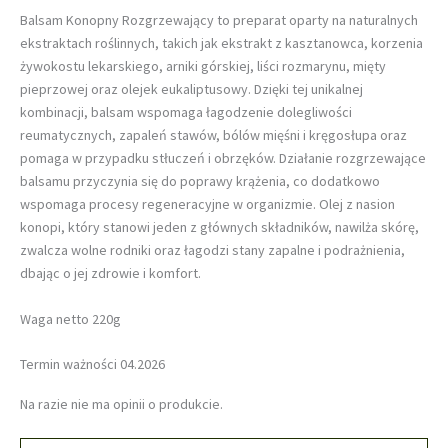
Balsam Konopny Rozgrzewający to preparat oparty na naturalnych
ekstraktach roślinnych, takich jak ekstrakt z kasztanowca, korzenia
żywokostu lekarskiego, arniki górskiej, liści rozmarynu, mięty
pieprzowej oraz olejek eukaliptusowy. Dzięki tej unikalnej
kombinacji, balsam wspomaga łagodzenie dolegliwości
reumatycznych, zapaleń stawów, bólów mięśni i kręgosłupa oraz
pomaga w przypadku stłuczeń i obrzęków. Działanie rozgrzewające
balsamu przyczynia się do poprawy krążenia, co dodatkowo
wspomaga procesy regeneracyjne w organizmie. Olej z nasion
konopi, który stanowi jeden z głównych składników, nawilża skórę,
zwalcza wolne rodniki oraz łagodzi stany zapalne i podrażnienia,
dbając o jej zdrowie i komfort.
Waga netto 220g
Termin ważności 04.2026
Na razie nie ma opinii o produkcie.