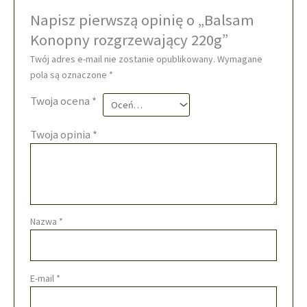
Napisz pierwszą opinię o „Balsam
Konopny rozgrzewający 220g”
Twój adres e-mail nie zostanie opublikowany.
Wymagane
pola są oznaczone
*
Twoja ocena
*
Twoja opinia
*
Nazwa
*
E-mail
*