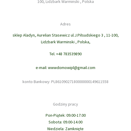
100, Lidzbark Warminski , Polska
Adres
sklep Aladyn, Aurelian Stasewicz ul.J.Piłsudskiego 3 , 11-100,
Lidzbark Warminski , Polska,
Tel. +48 783539890
e-mail: wwwdomowipl@gmail.com
konto Bankowy: PL86109027180000000149611558
Godziny pracy
Pon-Piątek: 09.00-17.00
Sobota: 09.00-14.00
Niedziela: Zamknięte