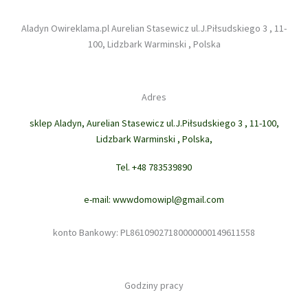
Aladyn Owireklama.pl Aurelian Stasewicz ul.J.Piłsudskiego 3 , 11-
100, Lidzbark Warminski , Polska
Adres
sklep Aladyn, Aurelian Stasewicz ul.J.Piłsudskiego 3 , 11-100,
Lidzbark Warminski , Polska,
Tel. +48 783539890
e-mail: wwwdomowipl@gmail.com
konto Bankowy: PL86109027180000000149611558
Godziny pracy