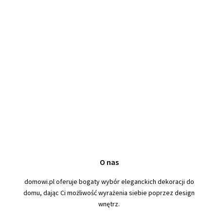
O nas
domowi.pl oferuje bogaty wybór eleganckich dekoracji do
domu, dając Ci możliwość wyrażenia siebie poprzez design
wnętrz.