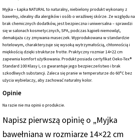
Myjka – Łapka NATURAL to naturalny, niebielony produkt wykonany z
bawełny, idealny dla alergików i osób o wrażliwej skórze. Ze względu na
brak chemicznych dodatków, jest bezpieczna i uniwersalna – sprawdzi
się w salonach kosmetycznych, SPA, podczas kąpieli niemowląt,
demakijażu czy zmywania maseczek. Wyprodukowana w standardzie
hotelowym, charakteryzuje się wysoką wytrzymałością, chłonnością i
miękkością dzięki strukturze frotte. Praktyczny rozmiar 14×22 cm
zapewnia komfort użytkowania. Produkt posiada certyfikat Oeko-Tex®
Standard 100 Klasy I, co gwarantuje jego bezpieczeństwo i brak
szkodliwych substancji. Zaleca się pranie w temperaturze do 60°C bez
użycia wybielaczy, aby zachować naturalny kolor.
Opinie
Na razie nie ma opinii o produkcie.
Napisz pierwszą opinię o „Myjka
bawełniana w rozmiarze 14×22 cm