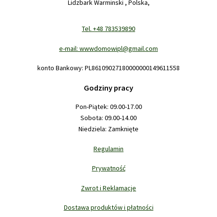
Lidzbark Warminski , Polska,
Tel. +48 783539890
e-mail: wwwdomowipl@gmail.com
konto Bankowy: PL86109027180000000149611558
Godziny pracy
Pon-Piątek: 09.00-17.00
Sobota: 09.00-14.00
Niedziela: Zamknięte
Regulamin
Prywatność
Zwrot i Reklamacje
Dostawa produktów i płatności