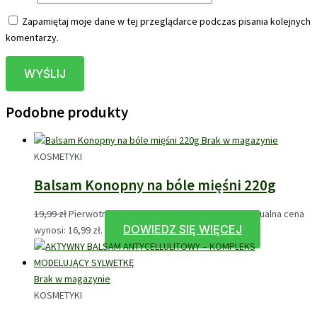
Zapamiętaj moje dane w tej przeglądarce podczas pisania kolejnych
komentarzy.
Podobne produkty
Brak w magazynie
KOSMETYKI
Balsam Konopny na bóle mięśni 220g
19,99
zł
Pierwotna cena wynosiła: 19,99 zł.
16,99
zł
Aktualna cena
DOWIEDZ SIĘ WIĘCEJ
wynosi: 16,99 zł.
Brak w magazynie
KOSMETYKI