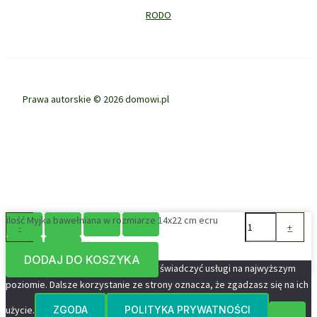
RODO
Prawa autorskie © 2026 domowi.pl
ilość Myjka bawełniana w rozmiarze 14x22 cm ecru
-
+
DODAJ DO KOSZYKA
Ta strona korzysta z ciasteczek aby świadczyć usługi na najwyższym
poziomie. Dalsze korzystanie ze strony oznacza, że zgadzasz się na ich
użycie.
ZGODA
POLITYKA PRYWATNOŚCI