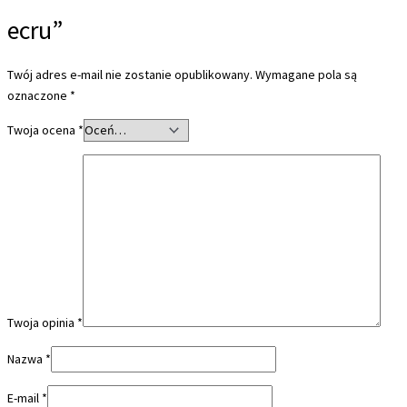
ecru”
Twój adres e-mail nie zostanie opublikowany.
Wymagane pola są
oznaczone
*
Twoja ocena
*
Twoja opinia
*
Nazwa
*
E-mail
*