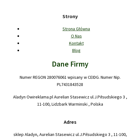
Strony
Strona Główna
O Nas
Kontakt
Blog
Dane Firmy
Numer REGON 280076061 wpisany w CEIDG. Numer Nip.
PL7431843528
Aladyn Owireklama.pl Aurelian Stasewicz ul.J.Piłsudskiego 3 ,
11-100, Lidzbark Warminski , Polska
Adres
sklep Aladyn, Aurelian Stasewicz ul.J.Piłsudskiego 3 , 11-100,