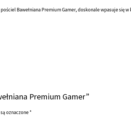
ościel Bawełniana Premium Gamer, doskonale wpasuje się w ka
Bawełniana Premium Gamer”
 są oznaczone
*