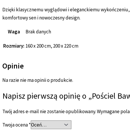
Dzięki klasycznemu wyglądowi i eleganckiemu wykończeniu, p
komfortowy sen i nowoczesny design.
Waga
Brak danych
Rozmiary:
160 x 200 cm, 200 x 220 cm
Opinie
Na razie nie ma opinii o produkcie.
Napisz pierwszą opinię o „Pościel 
Twój adres e-mail nie zostanie opublikowany.
Wymagane pola
Twoja ocena
*