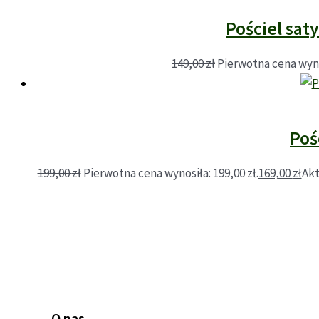
Pościel sa
149,00
zł
Pierwotna cena wynos
Poś
199,00
zł
Pierwotna cena wynosiła: 199,00 zł.
169,00
zł
Akt
O nas