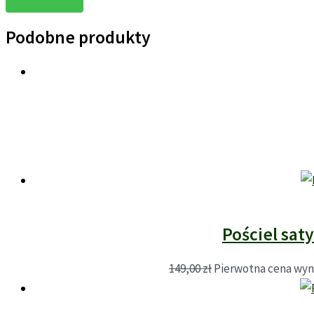
Podobne produkty
Pościel sa
149,00
zł
Pierwotna cena wynos