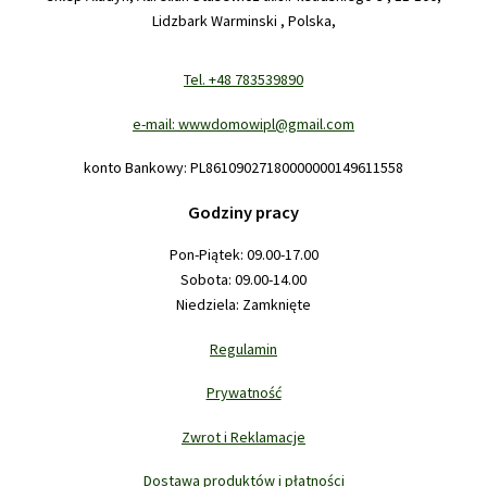
Lidzbark Warminski , Polska,
Tel. +48 783539890
e-mail: wwwdomowipl@gmail.com
konto Bankowy: PL86109027180000000149611558
Godziny pracy
Pon-Piątek: 09.00-17.00
Sobota: 09.00-14.00
Niedziela: Zamknięte
Regulamin
Prywatność
Zwrot i Reklamacje
Dostawa produktów i płatności