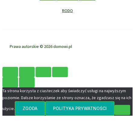
RODO
Prawa autorskie © 2026 domowi.pl
Ta strona korzysta z ciasteczek aby świadczyć usługi na najwyższym
poziomie. Dalsze korzystanie ze strony oznacza, że zgadzasz się na ich
użycie.
ZGODA
POLITYKA PRYWATNOŚCI