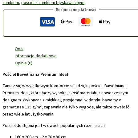
zamkiem
,
pościel z zamkiem błyskawicznym
Bezpieczne płatności
Opis
Informacje dodatkowe
Opinie (0)
Pościel Bawełniana Premium Ideal
Zanurz się w wyjątkowym komforcie snu dzięki pościeli Bawełnianej
Premium Ideal, która łączy wysoką jakość materiału z nowoczesnym
designem. Wykonana z miękkiej, przyjemnej w dotyku bawełny o
gramaturze 135 g/m², zapewnia nie tylko wygodę, ale także trwałość
przez wiele lat użytkowania.
Pościel dostępna jest w dwóch popularnych rozmiarach:
160 x 200 cm + 2 x 70 x 80 cm