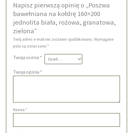
Napisz pierwszą opinię o „Poszwa
bawełniana na kołdrę 160×200
jednolita biała, rożowa, granatowa,
zielona”
Twój adres e-mail nie zostanie opublikowany.
Wymagane
pola są oznaczone
*
Twoja ocena
*
Twoja opinia
*
Nazwa
*