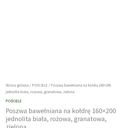
Strona główna
/
POŚCIELE
/ Poszwa bawełniana na kołdrę 160×200
jednolita biała, rożowa, granatowa, zielona
POŚCIELE
Poszwa bawełniana na kołdrę 160×200
jednolita biała, rożowa, granatowa,
zielona