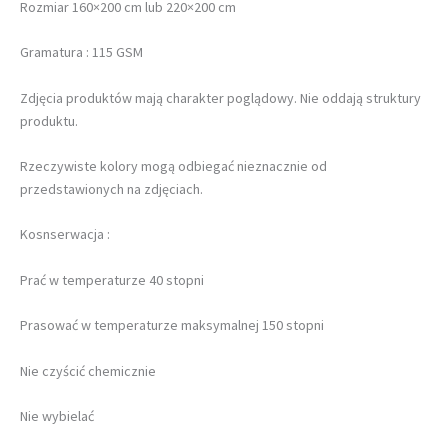
Rozmiar 160×200 cm lub 220×200 cm
Gramatura : 115 GSM
Zdjęcia produktów mają charakter poglądowy. Nie oddają struktury
produktu.
Rzeczywiste kolory mogą odbiegać nieznacznie od
przedstawionych na zdjęciach.
Kosnserwacja :
Prać w temperaturze 40 stopni
Prasować w temperaturze maksymalnej 150 stopni
Nie czyścić chemicznie
Nie wybielać