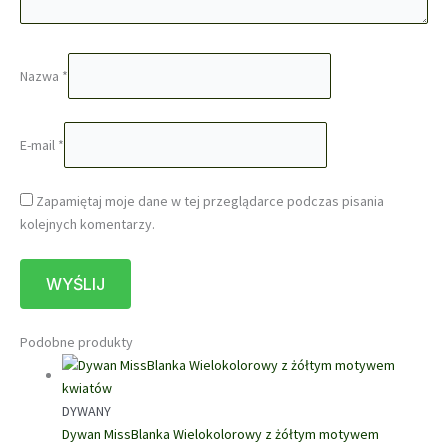
Nazwa
*
E-mail
*
Zapamiętaj moje dane w tej przeglądarce podczas pisania
kolejnych komentarzy.
Podobne produkty
DYWANY
Dywan MissBlanka Wielokolorowy z żółtym motywem