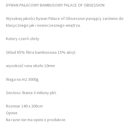
DYWAN PAŁACOWY BAMBUSOWY PALACE OF OBSESSION
Wysokiej jakości Dywan Palace of Obsession pasujący zarówno do
klasycznego jak i nowoczesnego wnętrza.
Kolory czerń-złoty
Skład 85% fibra bambusowa 15% akryl.
wysokość runa około 10mm
Waga na m2 3000g
Gestosc tkania 3 miliony pkt.
Rozmiar 140 x 200cm
Opinie
Na razie nie ma opinii o produkcie.