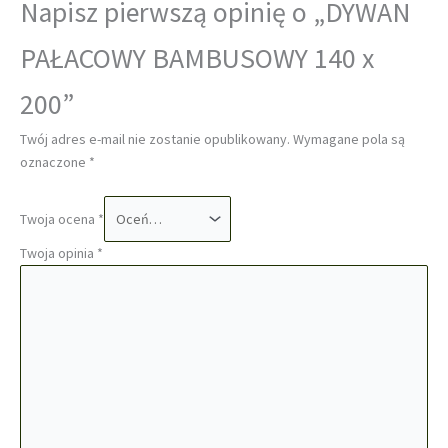
Napisz pierwszą opinię o „DYWAN
PAŁACOWY BAMBUSOWY 140 x
200”
Twój adres e-mail nie zostanie opublikowany.
Wymagane pola są
oznaczone
*
Twoja ocena
*
Twoja opinia
*