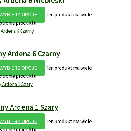
Ardena 6 Niebieski
Ten produkt ma wiele
WYBIERZ OPCJE
 stronie produktu
y Ardena 6 Czarny
Ten produkt ma wiele
WYBIERZ OPCJE
 stronie produktu
y Ardena 1 Szary
Ten produkt ma wiele
WYBIERZ OPCJE
 stronie produktu