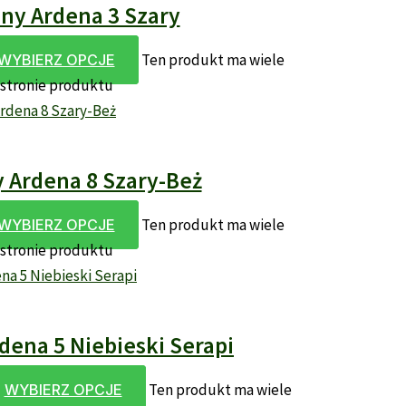
y Ardena 3 Szary
Ten produkt ma wiele
WYBIERZ OPCJE
 stronie produktu
Ardena 8 Szary-Beż
Ten produkt ma wiele
WYBIERZ OPCJE
 stronie produktu
ena 5 Niebieski Serapi
Ten produkt ma wiele
WYBIERZ OPCJE