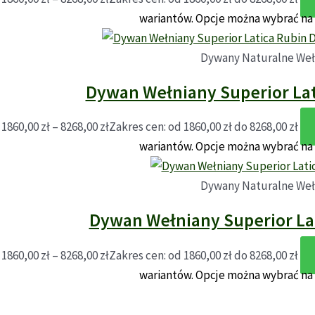
wariantów. Opcje można wybrać na
Dywany Naturalne Weł
Dywan Wełniany Superior Lat
1860,00
zł
–
8268,00
zł
Zakres cen: od 1860,00 zł do 8268,00 zł
wariantów. Opcje można wybrać na
Dywany Naturalne Weł
Dywan Wełniany Superior La
1860,00
zł
–
8268,00
zł
Zakres cen: od 1860,00 zł do 8268,00 zł
wariantów. Opcje można wybrać na