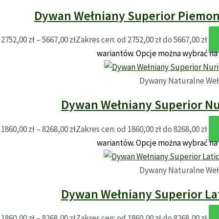
Dywan Wełniany Superior Piemont
2752,00
zł
–
5667,00
zł
Zakres cen: od 2752,00 zł do 5667,00 zł
wariantów. Opcje można wybrać na
Dywany Naturalne Weł
Dywan Wełniany Superior Nu
1860,00
zł
–
8268,00
zł
Zakres cen: od 1860,00 zł do 8268,00 zł
wariantów. Opcje można wybrać na
Dywany Naturalne Weł
Dywan Wełniany Superior La
1860,00
zł
–
8268,00
zł
Zakres cen: od 1860,00 zł do 8268,00 zł