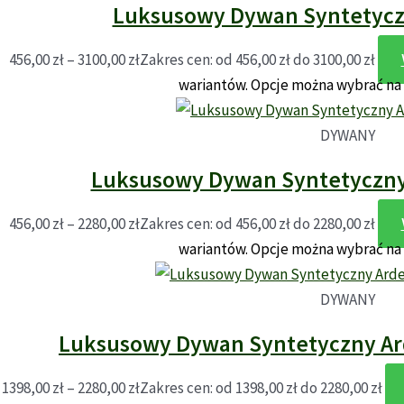
Luksusowy Dywan Syntetyczn
456,00
zł
–
3100,00
zł
Zakres cen: od 456,00 zł do 3100,00 zł
wariantów. Opcje można wybrać na
DYWANY
Luksusowy Dywan Syntetyczny 
456,00
zł
–
2280,00
zł
Zakres cen: od 456,00 zł do 2280,00 zł
wariantów. Opcje można wybrać na
DYWANY
Luksusowy Dywan Syntetyczny Ard
1398,00
zł
–
2280,00
zł
Zakres cen: od 1398,00 zł do 2280,00 zł