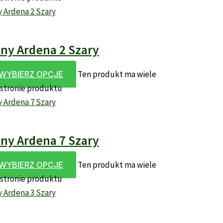
y Ardena 2 Szary
Ten produkt ma wiele
WYBIERZ OPCJE
 stronie produktu
y Ardena 7 Szary
Ten produkt ma wiele
WYBIERZ OPCJE
 stronie produktu