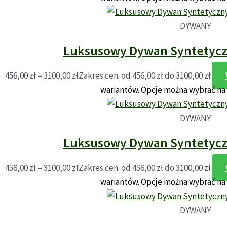
DYWANY
Luksusowy Dywan Syntetyczn
456,00
zł
–
3100,00
zł
Zakres cen: od 456,00 zł do 3100,00 zł
wariantów. Opcje można wybrać na
DYWANY
Luksusowy Dywan Syntetyczn
456,00
zł
–
3100,00
zł
Zakres cen: od 456,00 zł do 3100,00 zł
wariantów. Opcje można wybrać na
DYWANY