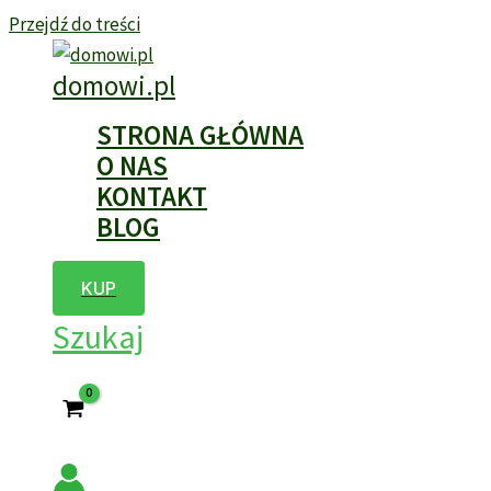
Przejdź do treści
domowi.pl
STRONA GŁÓWNA
O NAS
KONTAKT
BLOG
KUP
Szukaj