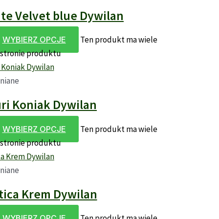
e Velvet blue Dywilan
Ten produkt ma wiele
WYBIERZ OPCJE
 stronie produktu
niane
ri Koniak Dywilan
Ten produkt ma wiele
WYBIERZ OPCJE
 stronie produktu
niane
tica Krem Dywilan
Ten produkt ma wiele
WYBIERZ OPCJE