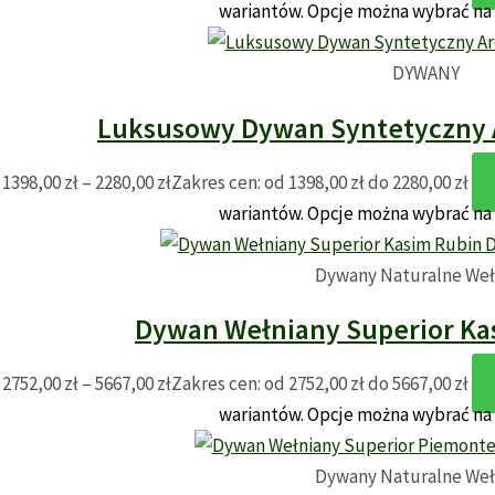
wariantów. Opcje można wybrać na
DYWANY
Luksusowy Dywan Syntetyczny A
1398,00
zł
–
2280,00
zł
Zakres cen: od 1398,00 zł do 2280,00 zł
wariantów. Opcje można wybrać na
Dywany Naturalne Weł
Dywan Wełniany Superior Ka
2752,00
zł
–
5667,00
zł
Zakres cen: od 2752,00 zł do 5667,00 zł
wariantów. Opcje można wybrać na
Dywany Naturalne Weł