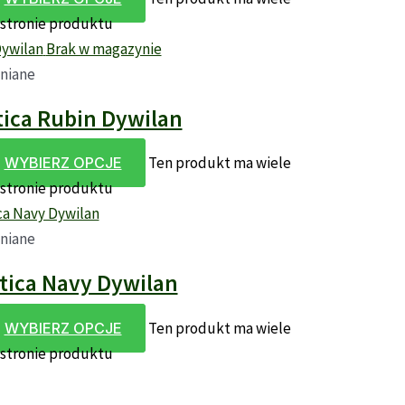
 stronie produktu
Brak w magazynie
niane
ica Rubin Dywilan
Ten produkt ma wiele
WYBIERZ OPCJE
 stronie produktu
niane
tica Navy Dywilan
Ten produkt ma wiele
WYBIERZ OPCJE
 stronie produktu