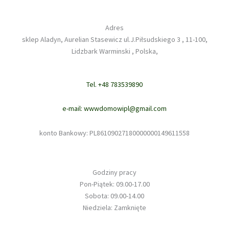
Adres
sklep Aladyn, Aurelian Stasewicz ul.J.Piłsudskiego 3 , 11-100,
Lidzbark Warminski , Polska,
Tel. +48 783539890
e-mail: wwwdomowipl@gmail.com
konto Bankowy: PL86109027180000000149611558
Godziny pracy
Pon-Piątek: 09.00-17.00
Sobota: 09.00-14.00
Niedziela: Zamknięte