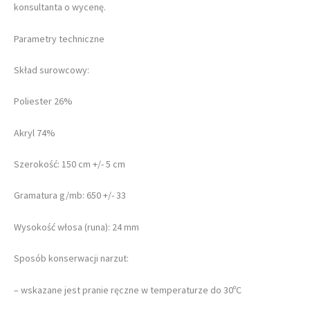
konsultanta o wycenę.
Parametry techniczne
Skład surowcowy:
Poliester 26%
Akryl 74%
Szerokość: 150 cm +/- 5 cm
Gramatura g/mb: 650 +/- 33
Wysokość włosa (runa): 24 mm
Sposób konserwacji narzut:
– wskazane jest pranie ręczne w temperaturze do 30ºC