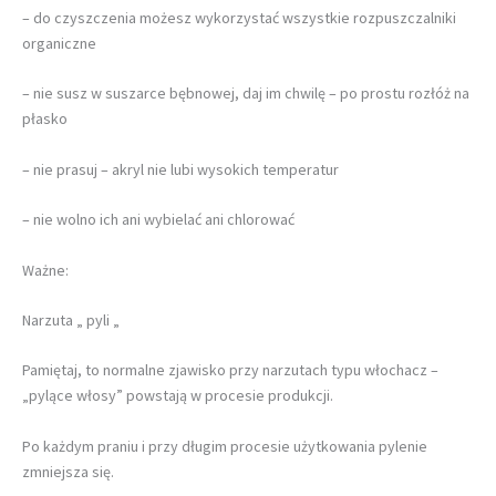
– do czyszczenia możesz wykorzystać wszystkie rozpuszczalniki
organiczne
– nie susz w suszarce bębnowej, daj im chwilę – po prostu rozłóż na
płasko
– nie prasuj – akryl nie lubi wysokich temperatur
– nie wolno ich ani wybielać ani chlorować
Ważne:
Narzuta „ pyli „
Pamiętaj, to normalne zjawisko przy narzutach typu włochacz –
„pylące włosy” powstają w procesie produkcji.
Po każdym praniu i przy długim procesie użytkowania pylenie
zmniejsza się.