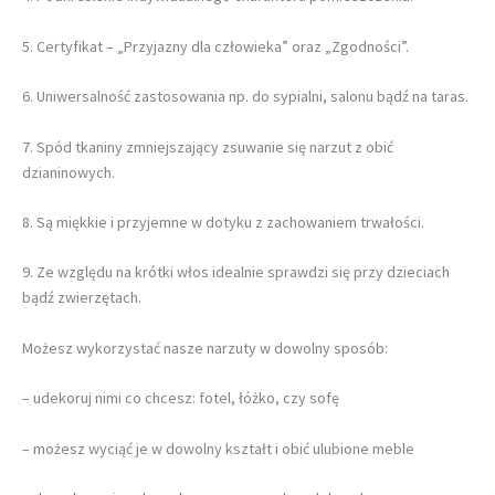
5. Certyfikat – „Przyjazny dla człowieka” oraz „Zgodności”.
6. Uniwersalność zastosowania np. do sypialni, salonu bądź na taras.
7. Spód tkaniny zmniejszający zsuwanie się narzut z obić
dzianinowych.
8. Są miękkie i przyjemne w dotyku z zachowaniem trwałości.
9. Ze względu na krótki włos idealnie sprawdzi się przy dzieciach
bądź zwierzętach.
Możesz wykorzystać nasze narzuty w dowolny sposób:
– udekoruj nimi co chcesz: fotel, łóżko, czy sofę
– możesz wyciąć je w dowolny kształt i obić ulubione meble