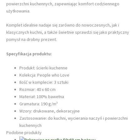
powierzchni kuchennych, zapewniając komfort codziennego
użytkowania.
Komplet idealnie nadaje się zarówno do nowoczesnych, jak i
klasycznych kuchni, a także świetnie sprawdzi się jako praktyczny
pomysł na drobny prezent.
Specyfikacja produktu:
Produkt: ścierki kuchenne
Kolekcja: People who Love
Ilość w komplecie: 3 sztuki
Rozmiar: 40 x 60 cm
Materiał: 100% bawełna
Gramatura: 190 g/m²
Wzory: drukowane, dekoracyjne
Zastosowanie: do kuchni, wycierania naczyń i powierzchni
kuchennych
Podobne produkty