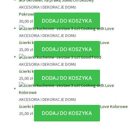
AKCESORIA I DEKORACJE DOMU
Pokrowiec na pralkę 50×60 cm beżowy
DODAJ DO KOSZYKA
30,00
zł
AKCESORIA I DEKORACJE DOMU
ścierki kuchenne -zestaw 3 szt Cooking with Love
DODAJ DO KOSZYKA
25,00
zł
AKCESORIA I DEKORACJE DOMU
ścierki kuchenne -zestaw 3 szt Good Food
DODAJ DO KOSZYKA
25,00
zł
AKCESORIA I DEKORACJE DOMU
ścierki kuchenne -zestaw 3 szt Cooking with Love Kolorowe
DODAJ DO KOSZYKA
25,00
zł