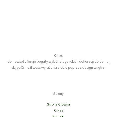
O nas
domowi.pl oferuje bogaty wybór eleganckich dekoracji do domu,
dając Ci możliwość wyrażenia siebie poprzez design wnętrz.
Strony
Strona Główna
O Nas
Kontakt