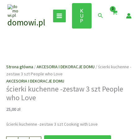
Przejdź
do
K
Szukaj
U
treści
domowi.pl
P
Strona główna
/
AKCESORIA I DEKORACJE DOMU
/ ścierki kuchenne -
zestaw 3 szt People who Love
AKCESORIA I DEKORACJE DOMU
ścierki kuchenne -zestaw 3 szt People
who Love
25,00
zł
ścierki kuchenne -zestaw 3 szt Cooking with Love