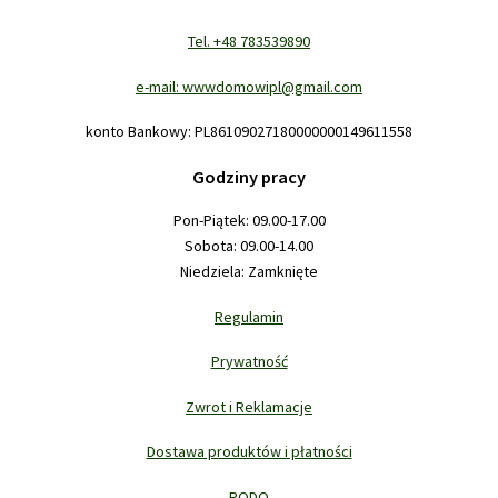
Tel. +48 783539890
e-mail: wwwdomowipl@gmail.com
konto Bankowy: PL86109027180000000149611558
Godziny pracy
Pon-Piątek: 09.00-17.00
Sobota: 09.00-14.00
Niedziela: Zamknięte
Regulamin
Prywatność
Zwrot i Reklamacje
Dostawa produktów i płatności
RODO