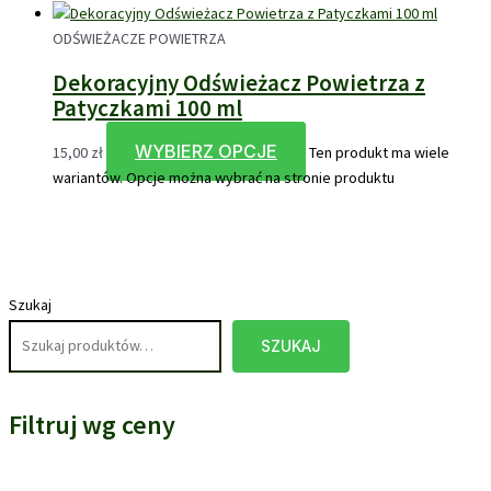
ODŚWIEŻACZE POWIETRZA
Dekoracyjny Odświeżacz Powietrza z
Patyczkami 100 ml
WYBIERZ OPCJE
15,00
zł
Ten produkt ma wiele
wariantów. Opcje można wybrać na stronie produktu
Szukaj
SZUKAJ
Filtruj wg ceny