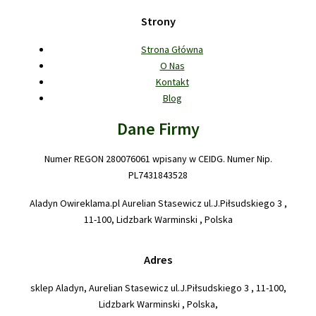
Strony
Strona Główna
O Nas
Kontakt
Blog
Dane Firmy
Numer REGON 280076061 wpisany w CEIDG. Numer Nip.
PL7431843528
Aladyn Owireklama.pl Aurelian Stasewicz ul.J.Piłsudskiego 3 ,
11-100, Lidzbark Warminski , Polska
Adres
sklep Aladyn, Aurelian Stasewicz ul.J.Piłsudskiego 3 , 11-100,
Lidzbark Warminski , Polska,