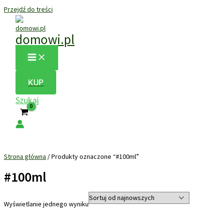
Przejdź do treści
domowi.pl
KUP
Szukaj
Strona główna
/ Produkty oznaczone “#100ml”
#100ml
Wyświetlanie jednego wyniku