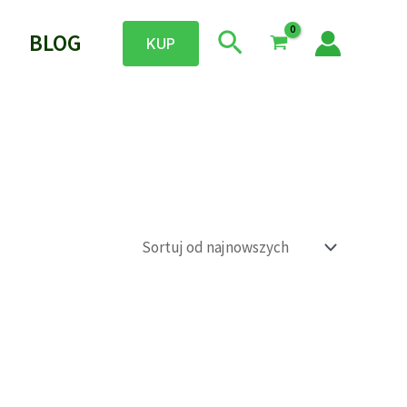
Szukaj
BLOG
KUP