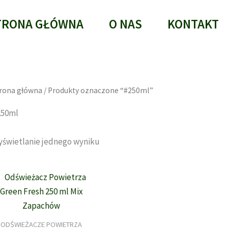
TRONA GŁÓWNA
O NAS
KONTAKT
rona główna
/ Produkty oznaczone “#250ml”
250ml
świetlanie jednego wyniku
ODŚWIEŻACZE POWIETRZA