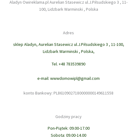
Aladyn Owireklama.pl Aurelian Stasewicz ul.J.Piłsudskiego 3 , 11-
100, Lidzbark Warminski , Polska
Adres
sklep Aladyn, Aurelian Stasewicz ul.J.Piłsudskiego 3 , 11-100,
Lidzbark Warminski , Polska,
Tel. +48 783539890
e-mail: wwwdomowipl@gmail.com
konto Bankowy: PL86109027180000000149611558
Godziny pracy
Pon-Piątek: 09.00-17.00
Sobota: 09.00-14.00