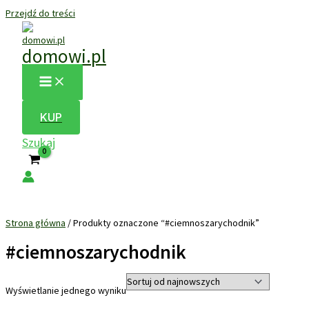
Przejdź do treści
domowi.pl
KUP
Szukaj
Strona główna
/ Produkty oznaczone “#ciemnoszarychodnik”
#ciemnoszarychodnik
Wyświetlanie jednego wyniku