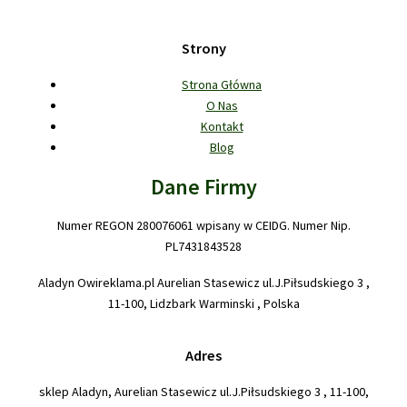
Strony
Strona Główna
O Nas
Kontakt
Blog
Dane Firmy
Numer REGON 280076061 wpisany w CEIDG. Numer Nip.
PL7431843528
Aladyn Owireklama.pl Aurelian Stasewicz ul.J.Piłsudskiego 3 ,
11-100, Lidzbark Warminski , Polska
Adres
sklep Aladyn, Aurelian Stasewicz ul.J.Piłsudskiego 3 , 11-100,