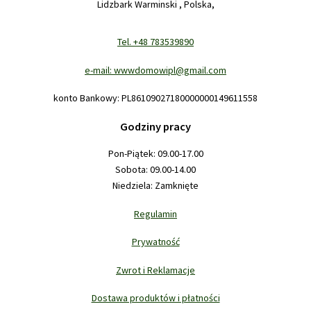
Lidzbark Warminski , Polska,
Tel. +48 783539890
e-mail: wwwdomowipl@gmail.com
konto Bankowy: PL86109027180000000149611558
Godziny pracy
Pon-Piątek: 09.00-17.00
Sobota: 09.00-14.00
Niedziela: Zamknięte
Regulamin
Prywatność
Zwrot i Reklamacje
Dostawa produktów i płatności