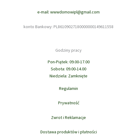
e-mail: wwwdomowipl@gmail.com
konto Bankowy: PL86109027180000000149611558
Godziny pracy
Pon-Piątek: 09.00-17.00
Sobota: 09.00-14.00
Niedziela: Zamknięte
Regulamin
Prywatność
Zwrot i Reklamacje
Dostawa produktów i płatności