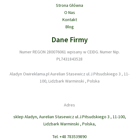
Strona Główna
O Nas
Kontakt
Blog
Dane Firmy
Numer REGON 280076061 wpisany w CEIDG. Numer Nip.
PL7431843528
Aladyn Owireklama.pl Aurelian Stasewicz ul.J.Piłsudskiego 3 , 11-
100, Lidzbark Warminski , Polska
Adres
sklep Aladyn, Aurelian Stasewicz ul.J.Piłsudskiego 3 , 11-100,
Lidzbark Warminski , Polska,
Tel. +48 783539890