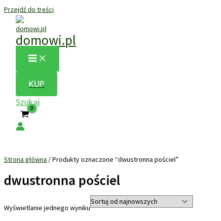
Przejdź do treści
domowi.pl
KUP
Szukaj
Strona główna
/ Produkty oznaczone “dwustronna pościel”
dwustronna pościel
Wyświetlanie jednego wyniku