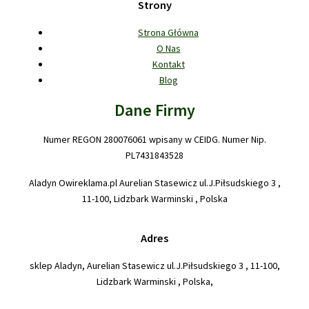
Strony
Strona Główna
O Nas
Kontakt
Blog
Dane Firmy
Numer REGON 280076061 wpisany w CEIDG. Numer Nip.
PL7431843528
Aladyn Owireklama.pl Aurelian Stasewicz ul.J.Piłsudskiego 3 ,
11-100, Lidzbark Warminski , Polska
Adres
sklep Aladyn, Aurelian Stasewicz ul.J.Piłsudskiego 3 , 11-100,
Lidzbark Warminski , Polska,