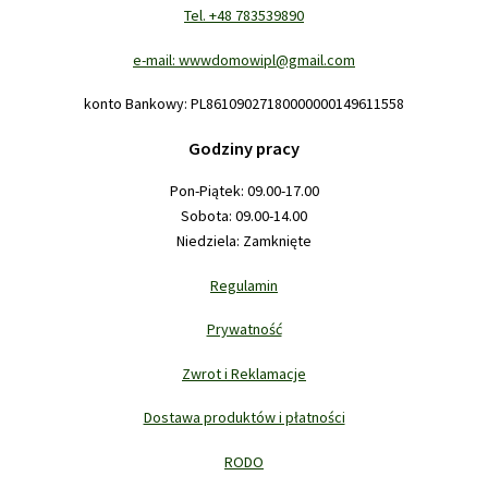
Tel. +48 783539890
e-mail: wwwdomowipl@gmail.com
konto Bankowy: PL86109027180000000149611558
Godziny pracy
Pon-Piątek: 09.00-17.00
Sobota: 09.00-14.00
Niedziela: Zamknięte
Regulamin
Prywatność
Zwrot i Reklamacje
Dostawa produktów i płatności
RODO