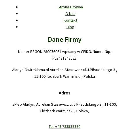
Strona Główna
O Nas
Kontakt
Blog
Dane Firmy
Numer REGON 280076061 wpisany w CEIDG. Numer Nip.
PL7431843528
Aladyn Owireklama.pl Aurelian Stasewicz ul.J.Piłsudskiego 3 ,
11-100, Lidzbark Warminski , Polska
Adres
sklep Aladyn, Aurelian Stasewicz ul.J.Piłsudskiego 3 , 11-100,
Lidzbark Warminski , Polska,
Tel. +48 783539890