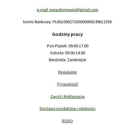
e-mail: wwwdomowipl@gmail.com
konto Bankowy: PL86109027180000000149611558
Godziny pracy
Pon-Piątek: 09.00-17.00
Sobota: 09.00-14.00
Niedziela: Zamknięte
Regulamin
Prywatność
Zwrot i Reklamacje
Dostawa produktów i płatności
RODO