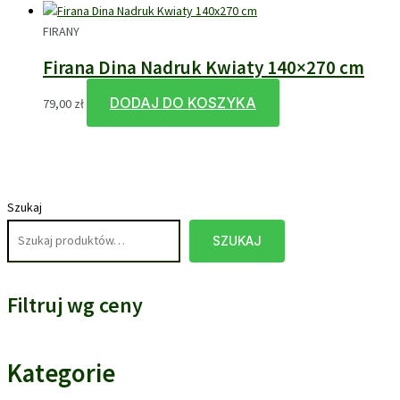
FIRANY
Firana Dina Nadruk Kwiaty 140×270 cm
DODAJ DO KOSZYKA
79,00
zł
Szukaj
SZUKAJ
Filtruj wg ceny
Kategorie