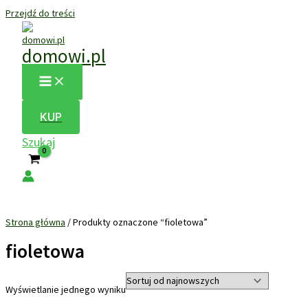
Przejdź do treści
domowi.pl
KUP
Szukaj
Strona główna
/ Produkty oznaczone “fioletowa”
fioletowa
Wyświetlanie jednego wyniku