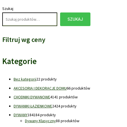
Szukaj
SZUKAJ
Filtruj wg ceny
Kategorie
Bez kategorii
2
2 produkty
AKCESORIA I DEKORACJE DOMU
6
6 produktów
CHODNIKI DYWANOWE
41
41 produktów
DYWANIKI ŁAZIENKOWE
24
24 produkty
DYWANY
184
184 produkty
Dywany Klasyczny
8
8 produktów