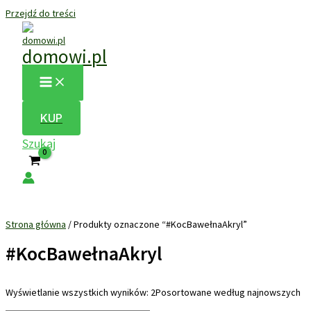
Przejdź do treści
domowi.pl
KUP
Szukaj
Strona główna
/ Produkty oznaczone “#KocBawełnaAkryl”
#KocBawełnaAkryl
Wyświetlanie wszystkich wyników: 2
Posortowane według najnowszych