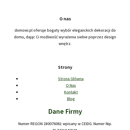
O nas
domowi.pl oferuje bogaty wybór eleganckich dekoracji do
domu, dając Ci możliwość wyrażenia siebie poprzez design
wnętrz.
Strony
Strona Główna
O Nas
Kontakt
Blog
Dane Firmy
Numer REGON 280076061 wpisany w CEIDG. Numer Nip.