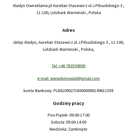
Aladyn Owireklama.pl Aurelian Stasewicz ul.J.Piłsudskiego 3 ,
11-100, Lidzbark Warminski , Polska
Adres
sklep Aladyn, Aurelian Stasewicz ul.J.Piłsudskiego 3 , 11-100,
Lidzbark Warminski , Polska,
Tel. +48 783539890
e-mail: wwwdomowipl@gmail.com
konto Bankowy: PL86109027180000000149611558
Godziny pracy
Pon-Piątek: 09.00-17.00
Sobota: 09.00-14.00
Niedziela: Zamknięte