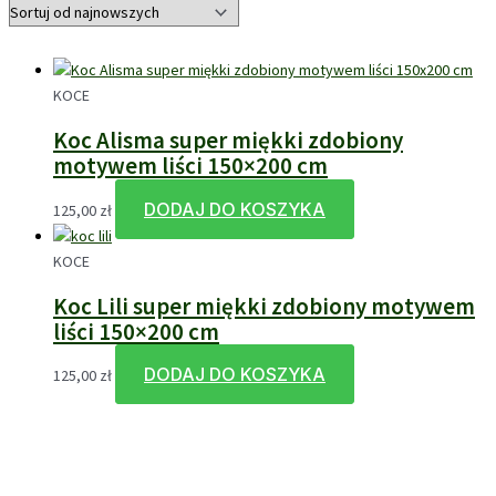
KOCE
Koc Alisma super miękki zdobiony
motywem liści 150×200 cm
DODAJ DO KOSZYKA
125,00
zł
KOCE
Koc Lili super miękki zdobiony motywem
liści 150×200 cm
DODAJ DO KOSZYKA
125,00
zł