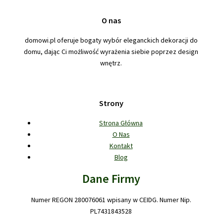
O nas
domowi.pl oferuje bogaty wybór eleganckich dekoracji do
domu, dając Ci możliwość wyrażenia siebie poprzez design
wnętrz.
Strony
Strona Główna
O Nas
Kontakt
Blog
Dane Firmy
Numer REGON 280076061 wpisany w CEIDG. Numer Nip.
PL7431843528