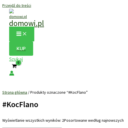
Przejdź do treści
domowi.pl
KUP
Szukaj
Strona główna
/ Produkty oznaczone “#KocFlano”
#KocFlano
Wyświetlanie wszystkich wyników: 2
Posortowane według najnowszych