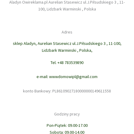
Aladyn Owireklama.pl Aurelian Stasewicz ul.J.Piłsudskiego 3 , 11-
100, Lidzbark Warminski , Polska
Adres
sklep Aladyn, Aurelian Stasewicz ul.J.Piłsudskiego 3 , 11-100,
Lidzbark Warminski , Polska,
Tel. +48 783539890
e-mail: wwwdomowipl@gmail.com
konto Bankowy: PL86109027180000000149611558
Godziny pracy
Pon-Piątek: 09.00-17.00
Sobota: 09.00-14.00