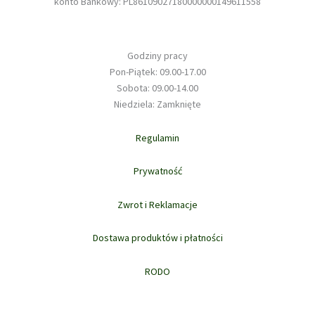
konto Bankowy: PL86109027180000000149611558
Godziny pracy
Pon-Piątek: 09.00-17.00
Sobota: 09.00-14.00
Niedziela: Zamknięte
Regulamin
Prywatność
Zwrot i Reklamacje
Dostawa produktów i płatności
RODO