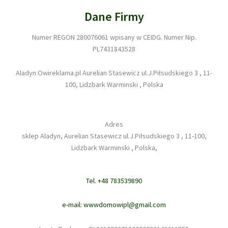
Dane Firmy
Numer REGON 280076061 wpisany w CEIDG. Numer Nip.
PL7431843528
Aladyn Owireklama.pl Aurelian Stasewicz ul.J.Piłsudskiego 3 , 11-
100, Lidzbark Warminski , Polska
Adres
sklep Aladyn, Aurelian Stasewicz ul.J.Piłsudskiego 3 , 11-100,
Lidzbark Warminski , Polska,
Tel. +48 783539890
e-mail: wwwdomowipl@gmail.com