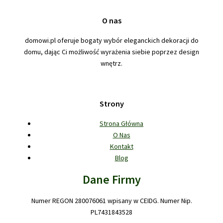
O nas
domowi.pl oferuje bogaty wybór eleganckich dekoracji do
domu, dając Ci możliwość wyrażenia siebie poprzez design
wnętrz.
Strony
Strona Główna
O Nas
Kontakt
Blog
Dane Firmy
Numer REGON 280076061 wpisany w CEIDG. Numer Nip.
PL7431843528