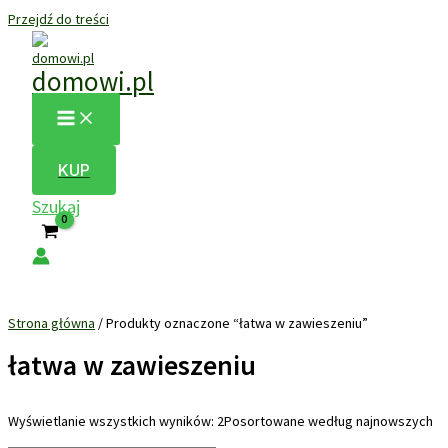
Przejdź do treści
domowi.pl
KUP
Szukaj
Strona główna
/ Produkty oznaczone “łatwa w zawieszeniu”
łatwa w zawieszeniu
Wyświetlanie wszystkich wyników: 2
Posortowane według najnowszych