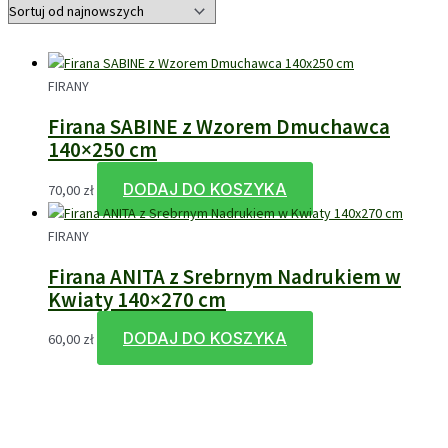
FIRANY
Firana SABINE z Wzorem Dmuchawca
140×250 cm
DODAJ DO KOSZYKA
70,00
zł
FIRANY
Firana ANITA z Srebrnym Nadrukiem w
Kwiaty 140×270 cm
DODAJ DO KOSZYKA
60,00
zł