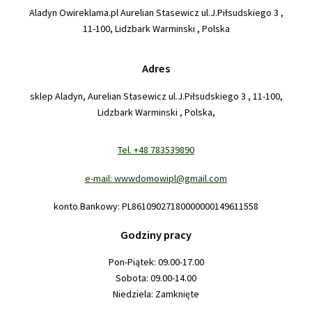
Aladyn Owireklama.pl Aurelian Stasewicz ul.J.Piłsudskiego 3 ,
11-100, Lidzbark Warminski , Polska
Adres
sklep Aladyn, Aurelian Stasewicz ul.J.Piłsudskiego 3 , 11-100,
Lidzbark Warminski , Polska,
Tel. +48 783539890
e-mail: wwwdomowipl@gmail.com
konto Bankowy: PL86109027180000000149611558
Godziny pracy
Pon-Piątek: 09.00-17.00
Sobota: 09.00-14.00
Niedziela: Zamknięte