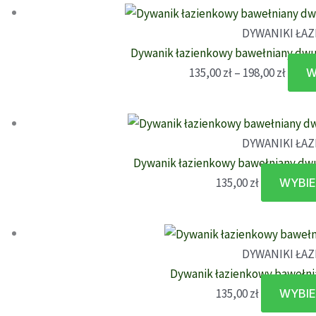
DYWANIKI ŁA
Dywanik łazienkowy bawełniany dwu
Zakre
135,00
zł
–
198,00
zł
W
cen:
od
135,00
DYWANIKI ŁA
do
Dywanik łazienkowy bawełniany dw
198,00
135,00
zł
WYBIE
DYWANIKI ŁA
Dywanik łazienkowy bawełn
135,00
zł
WYBIE