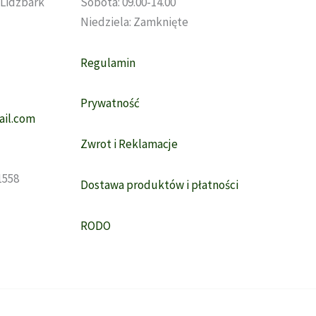
, Lidzbark
Sobota: 09.00-14.00
Niedziela: Zamknięte
Regulamin
Prywatność
il.com
Zwrot i Reklamacje
1558
Dostawa produktów i płatności
RODO