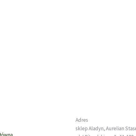
Adres
sklep Aladyn, Aurelian Sta
Główna