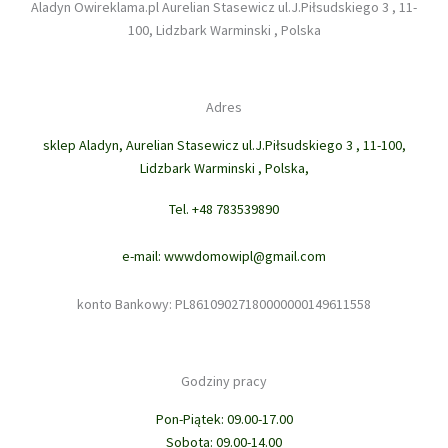
Aladyn Owireklama.pl Aurelian Stasewicz ul.J.Piłsudskiego 3 , 11-
100, Lidzbark Warminski , Polska
Adres
sklep Aladyn, Aurelian Stasewicz ul.J.Piłsudskiego 3 , 11-100,
Lidzbark Warminski , Polska,
Tel. +48 783539890
e-mail: wwwdomowipl@gmail.com
konto Bankowy: PL86109027180000000149611558
Godziny pracy
Pon-Piątek: 09.00-17.00
Sobota: 09.00-14.00