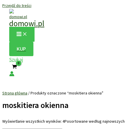
Przejdź do treści
domowi.pl
KUP
Szukaj
Strona główna
/ Produkty oznaczone “moskitiera okienna”
moskitiera okienna
Wyświetlanie wszystkich wyników: 4
Posortowane według najnowszych