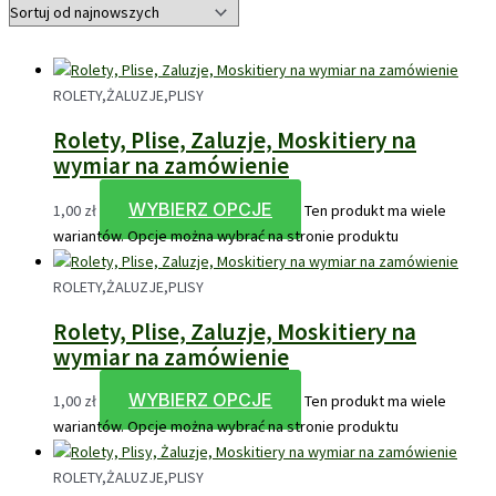
ROLETY,ŻALUZJE,PLISY
Rolety, Plise, Zaluzje, Moskitiery na
wymiar na zamówienie
WYBIERZ OPCJE
1,00
zł
Ten produkt ma wiele
wariantów. Opcje można wybrać na stronie produktu
ROLETY,ŻALUZJE,PLISY
Rolety, Plise, Zaluzje, Moskitiery na
wymiar na zamówienie
WYBIERZ OPCJE
1,00
zł
Ten produkt ma wiele
wariantów. Opcje można wybrać na stronie produktu
ROLETY,ŻALUZJE,PLISY