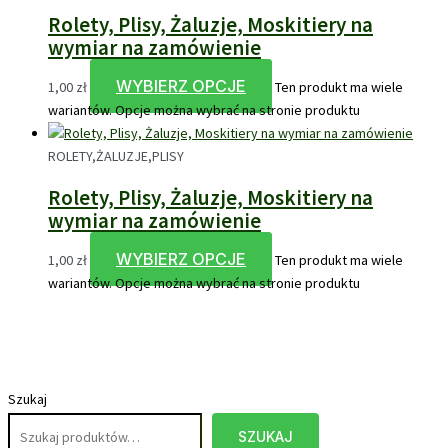
Rolety, Plisy, Żaluzje, Moskitiery na
wymiar na zamówienie
WYBIERZ OPCJE
1,00
zł
Ten produkt ma wiele
wariantów. Opcje można wybrać na stronie produktu
ROLETY,ŻALUZJE,PLISY
Rolety, Plisy, Żaluzje, Moskitiery na
wymiar na zamówienie
WYBIERZ OPCJE
1,00
zł
Ten produkt ma wiele
wariantów. Opcje można wybrać na stronie produktu
Szukaj
SZUKAJ