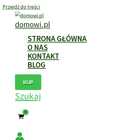
Przejdź do treści
domowi.pl
STRONA GŁÓWNA
O NAS
KONTAKT
BLOG
KUP
Szukaj