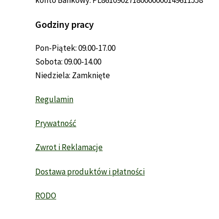
konto Bankowy: PL86109027180000000149611558
Godziny pracy
Pon-Piątek: 09.00-17.00
Sobota: 09.00-14.00
Niedziela: Zamknięte
Regulamin
Prywatność
Zwrot i Reklamacje
Dostawa produktów i płatności
RODO