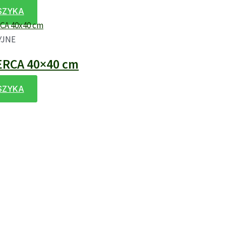
SZYKA
YJNE
ERCA 40×40 cm
SZYKA