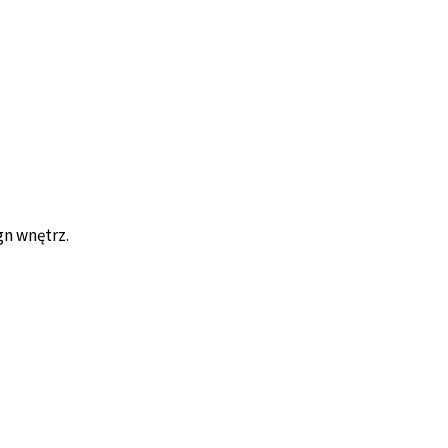
gn wnętrz.