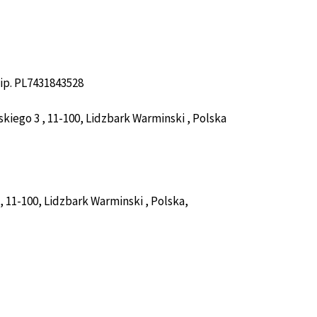
p. PL7431843528
kiego 3 , 11-100, Lidzbark Warminski , Polska
, 11-100, Lidzbark Warminski , Polska,