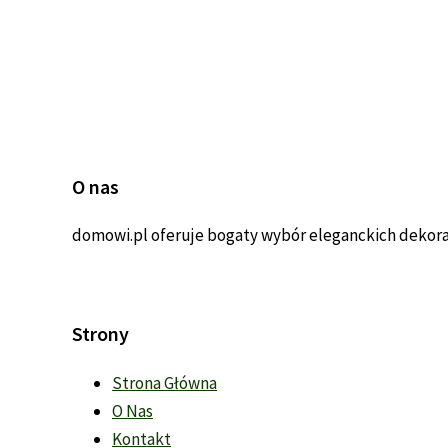
O nas
domowi.pl oferuje bogaty wybór eleganckich dekorac
Strony
Strona Główna
O Nas
Kontakt