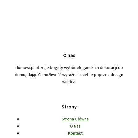
O nas
domowi.pl oferuje bogaty wybór eleganckich dekoracji do
domu, dając Ci możliwość wyrażenia siebie poprzez design
wnętrz.
Strony
Strona Główna
O Nas
Kontakt