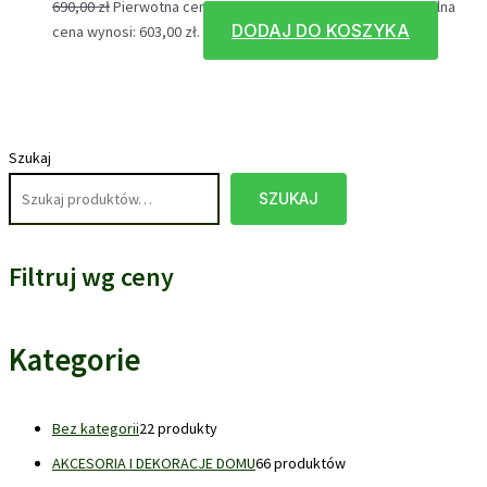
690,00
zł
Pierwotna cena wynosiła: 690,00 zł.
603,00
zł
Aktualna
DODAJ DO KOSZYKA
cena wynosi: 603,00 zł.
Szukaj
SZUKAJ
Filtruj wg ceny
Kategorie
Bez kategorii
2
2 produkty
AKCESORIA I DEKORACJE DOMU
6
6 produktów