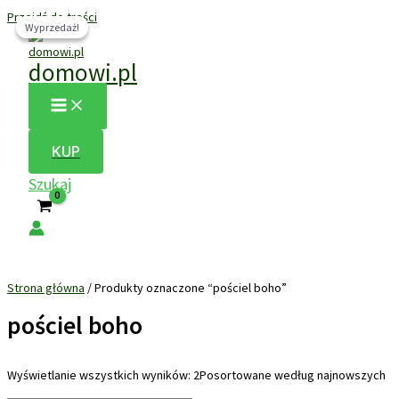
Przejdź do treści
Wyprzedaż!
Wyprzedaż!
domowi.pl
KUP
Szukaj
Strona główna
/ Produkty oznaczone “pościel boho”
pościel boho
Wyświetlanie wszystkich wyników: 2
Posortowane według najnowszych