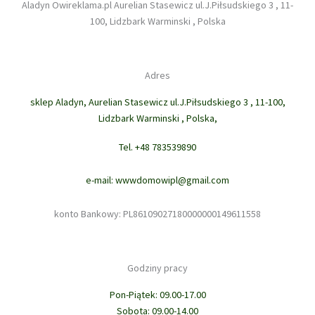
Aladyn Owireklama.pl Aurelian Stasewicz ul.J.Piłsudskiego 3 , 11-
100, Lidzbark Warminski , Polska
Adres
sklep Aladyn, Aurelian Stasewicz ul.J.Piłsudskiego 3 , 11-100,
Lidzbark Warminski , Polska,
Tel. +48 783539890
e-mail: wwwdomowipl@gmail.com
konto Bankowy: PL86109027180000000149611558
Godziny pracy
Pon-Piątek: 09.00-17.00
Sobota: 09.00-14.00