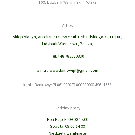
100, Lidzbark Warminski , Polska
Adres
sklep Aladyn, Aurelian Stasewicz ul.J.Piłsudskiego 3 , 11-100,
Lidzbark Warminski , Polska,
Tel. +48 783539890
e-mail: wwwdomowipl@gmail.com
konto Bankowy: PL86109027180000000149611558
Godziny pracy
Pon-Piątek: 09.00-17.00
Sobota: 09.00-14.00
Niedziela: Zamknięte