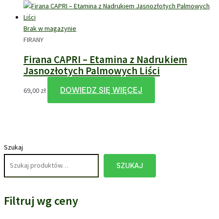
Brak w magazynie
FIRANY
Firana CAPRI – Etamina z Nadrukiem
Jasnozłotych Palmowych Liści
DOWIEDZ SIĘ WIĘCEJ
69,00
zł
Szukaj
SZUKAJ
Filtruj wg ceny