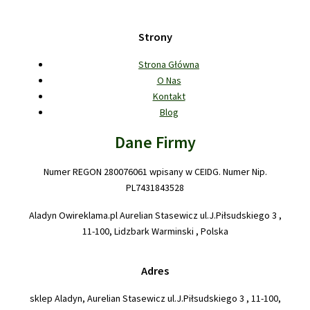
Strony
Strona Główna
O Nas
Kontakt
Blog
Dane Firmy
Numer REGON 280076061 wpisany w CEIDG. Numer Nip.
PL7431843528
Aladyn Owireklama.pl Aurelian Stasewicz ul.J.Piłsudskiego 3 ,
11-100, Lidzbark Warminski , Polska
Adres
sklep Aladyn, Aurelian Stasewicz ul.J.Piłsudskiego 3 , 11-100,