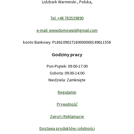
Lidzbark Warminski , Polska,
Tel. +48 783539890
e-mail: wwwdomowipl@gmail.com
konto Bankowy: PL86109027180000000149611558
Godziny pracy
Pon-Piątek: 09.00-17.00
Sobota: 09.00-14.00
Niedziela: Zamknięte
Regulamin
Prywatność
Zwrot i Reklamacje
Dostawa produktów i płatności