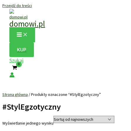
Przejdź do treści
domowi.pl
KUP
Szukaj
Strona główna
/ Produkty oznaczone “#StylEgzotyczny”
#StylEgzotyczny
Wyświetlanie jednego wyniku