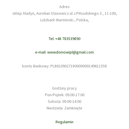
Adres
sklep Aladyn, Aurelian Stasewicz ul.J.Piłsudskiego 3 , 11-100,
Lidzbark Warminski , Polska,
Tel. +48 783539890
e-mail: wwwdomowipl@gmail.com
konto Bankowy: PL86109027180000000149611558
Godziny pracy
Pon-Piątek: 09.00-17.00
Sobota: 09.00-14.00
Niedziela: Zamknięte
Regulamin