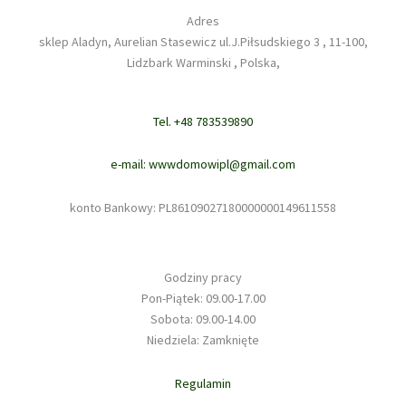
Adres
sklep Aladyn, Aurelian Stasewicz ul.J.Piłsudskiego 3 , 11-100,
Lidzbark Warminski , Polska,
Tel. +48 783539890
e-mail: wwwdomowipl@gmail.com
konto Bankowy: PL86109027180000000149611558
Godziny pracy
Pon-Piątek: 09.00-17.00
Sobota: 09.00-14.00
Niedziela: Zamknięte
Regulamin