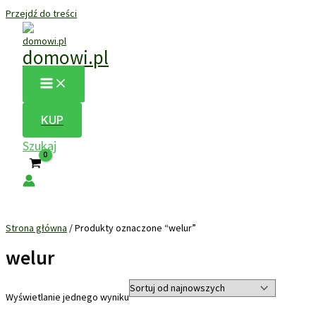
Przejdź do treści
domowi.pl
KUP
Szukaj
Strona główna
/ Produkty oznaczone “welur”
welur
Wyświetlanie jednego wyniku