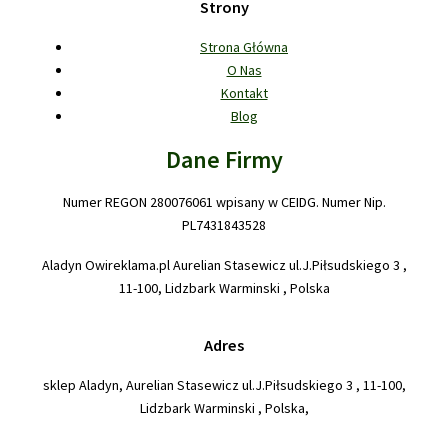
Strony
Strona Główna
O Nas
Kontakt
Blog
Dane Firmy
Numer REGON 280076061 wpisany w CEIDG. Numer Nip.
PL7431843528
Aladyn Owireklama.pl Aurelian Stasewicz ul.J.Piłsudskiego 3 ,
11-100, Lidzbark Warminski , Polska
Adres
sklep Aladyn, Aurelian Stasewicz ul.J.Piłsudskiego 3 , 11-100,
Lidzbark Warminski , Polska,