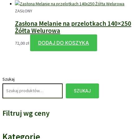
ZASŁONY
Zasłona Melanie na przelotkach 140×250
Żółta Welurowa
DODAJ DO KOSZYKA
72,00
zł
Szukaj
SZUKAJ
Filtruj wg ceny
Kategorie