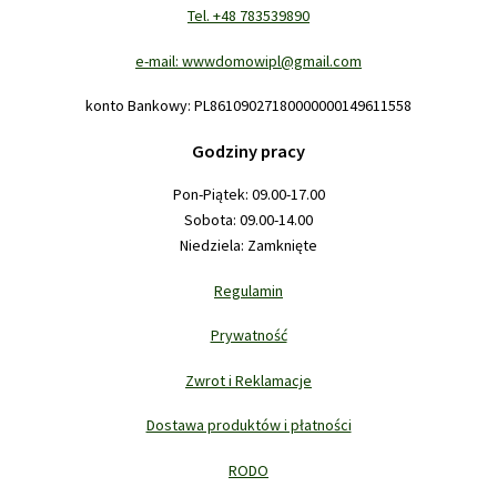
Tel. +48 783539890
e-mail: wwwdomowipl@gmail.com
konto Bankowy: PL86109027180000000149611558
Godziny pracy
Pon-Piątek: 09.00-17.00
Sobota: 09.00-14.00
Niedziela: Zamknięte
Regulamin
Prywatność
Zwrot i Reklamacje
Dostawa produktów i płatności
RODO