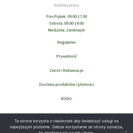
Godziny pracy
Pon-Piątek: 09.00-17.00
Sobota: 09.00-14.00
Niedziela: Zamknięte
Regulamin
Prywatność
Zwrot i Reklamacje
Dostawa produktów i płatności
RODO
Ta strona korzysta z ciasteczek aby świadczyć usługi na
najwyższym poziomie. Dalsze korzystanie ze strony oznacza,
że zgadzasz się na ich użycie.