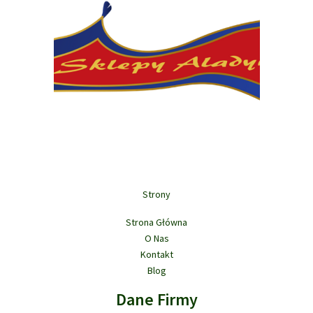
Osłonach
Okiennych”
Strony
Strona Główna
O Nas
Kontakt
Blog
Dane Firmy