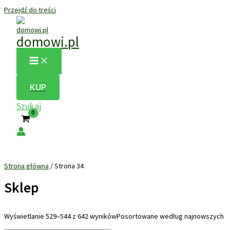
Przejdź do treści
domowi.pl
KUP
Szukaj
Strona główna
/ Strona 34
Sklep
Wyświetlanie 529–544 z 642 wyników
Posortowane według najnowszych