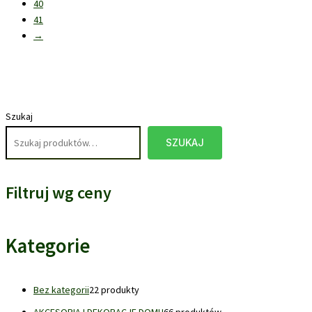
40
41
→
Szukaj
SZUKAJ
Filtruj wg ceny
Kategorie
Bez kategorii
2
2 produkty
AKCESORIA I DEKORACJE DOMU
6
6 produktów