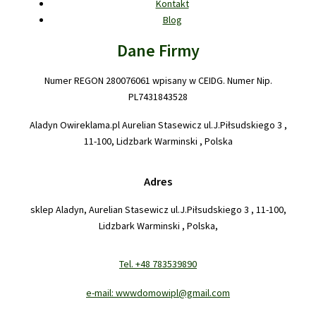
Kontakt
Blog
Dane Firmy
Numer REGON 280076061 wpisany w CEIDG. Numer Nip.
PL7431843528
Aladyn Owireklama.pl Aurelian Stasewicz ul.J.Piłsudskiego 3 ,
11-100, Lidzbark Warminski , Polska
Adres
sklep Aladyn, Aurelian Stasewicz ul.J.Piłsudskiego 3 , 11-100,
Lidzbark Warminski , Polska,
Tel. +48 783539890
e-mail: wwwdomowipl@gmail.com