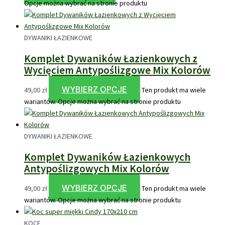
Opcje można wybrać na stronie produktu
DYWANIKI ŁAZIENKOWE
Komplet Dywaników Łazienkowych z
Wycięciem Antypoślizgowe Mix Kolorów
WYBIERZ OPCJE
49,00
zł
Ten produkt ma wiele
wariantów. Opcje można wybrać na stronie produktu
DYWANIKI ŁAZIENKOWE
Komplet Dywaników Łazienkowych
Antypoślizgowych Mix Kolorów
WYBIERZ OPCJE
49,00
zł
Ten produkt ma wiele
wariantów. Opcje można wybrać na stronie produktu
KOCE