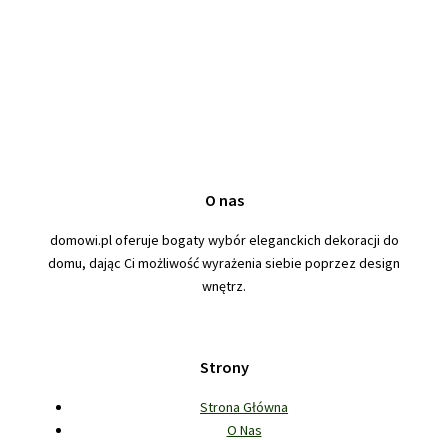
O nas
domowi.pl oferuje bogaty wybór eleganckich dekoracji do
domu, dając Ci możliwość wyrażenia siebie poprzez design
wnętrz.
Strony
Strona Główna
O Nas