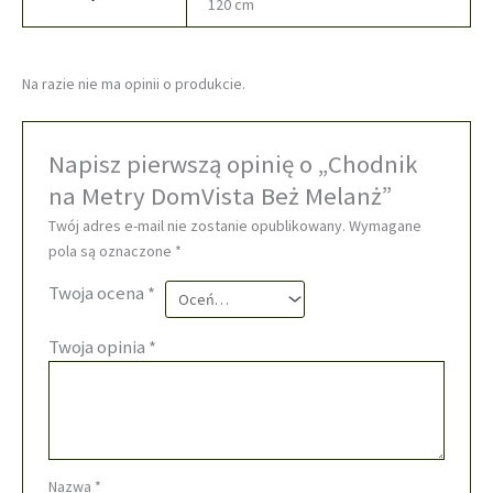
120 cm
Na razie nie ma opinii o produkcie.
Napisz pierwszą opinię o „Chodnik
na Metry DomVista Beż Melanż”
Twój adres e-mail nie zostanie opublikowany.
Wymagane
pola są oznaczone
*
Twoja ocena
*
Twoja opinia
*
Nazwa
*