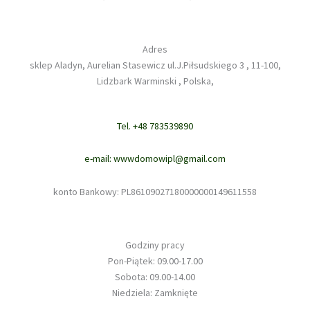
Adres
sklep Aladyn, Aurelian Stasewicz ul.J.Piłsudskiego 3 , 11-100,
Lidzbark Warminski , Polska,
Tel. +48 783539890
e-mail: wwwdomowipl@gmail.com
konto Bankowy: PL86109027180000000149611558
Godziny pracy
Pon-Piątek: 09.00-17.00
Sobota: 09.00-14.00
Niedziela: Zamknięte