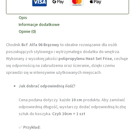
Trwałość
i
Elegancja
Opis
Informacje dodatkowe
Opinie (0)
Chodnik
Bcf Alfa 06 Brązowy
to idealne rozwiązanie dla osób
poszukujących stylowego i wytrzymałego dodatku do wnętrza.
Wykonany z wysokiej jakości
polipropylenu Heat Set Frise
, cechuje
się odpornością na zabrudzenia oraz ścieranie, dzięki czemu
sprawdzi się w intensywnie użytkowanych miejscach.
Jak dobrać odpowiednią ilość?
Cena podana dotyczy każde
10 cm
produktu. Aby zamówić
odpowiednią długość, wystarczy dodać odpowiednią liczbę
sztuk do koszyka.
Czyli 10cm = 1 szt
✅
Przykład: