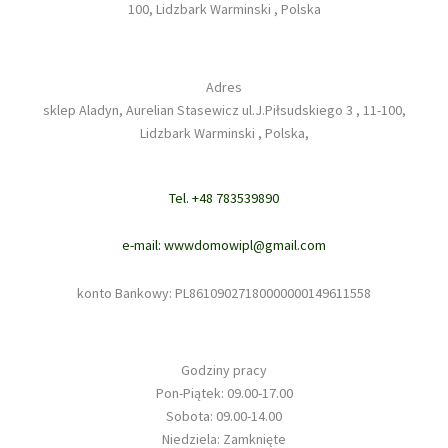
100, Lidzbark Warminski , Polska
Adres
sklep Aladyn, Aurelian Stasewicz ul.J.Piłsudskiego 3 , 11-100,
Lidzbark Warminski , Polska,
Tel. +48 783539890
e-mail: wwwdomowipl@gmail.com
konto Bankowy: PL86109027180000000149611558
Godziny pracy
Pon-Piątek: 09.00-17.00
Sobota: 09.00-14.00
Niedziela: Zamknięte