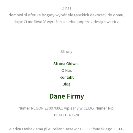
O nas
domowi.pl oferuje bogaty wybór eleganckich dekoracji do domu,
dając Ci możliwość wyrażenia siebie poprzez design wnętrz.
Strony
Strona Główna
O Nas
Kontakt
Blog
Dane Firmy
Numer REGON 280076061 wpisany w CEIDG. Numer Nip.
PL7431843528
Aladyn Owireklama.pl Aurelian Stasewicz ul.J.Piłsudskiego 3 , 11-