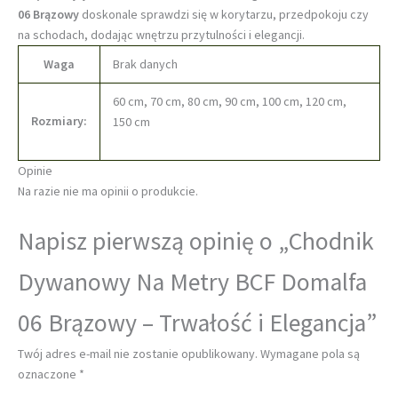
06 Brązowy
doskonale sprawdzi się w korytarzu, przedpokoju czy
na schodach, dodając wnętrzu przytulności i elegancji.
Waga
Brak danych
60 cm, 70 cm, 80 cm, 90 cm, 100 cm, 120 cm,
Rozmiary:
150 cm
Opinie
Na razie nie ma opinii o produkcie.
Napisz pierwszą opinię o „Chodnik
Dywanowy Na Metry BCF Domalfa
06 Brązowy – Trwałość i Elegancja”
Twój adres e-mail nie zostanie opublikowany.
Wymagane pola są
oznaczone
*