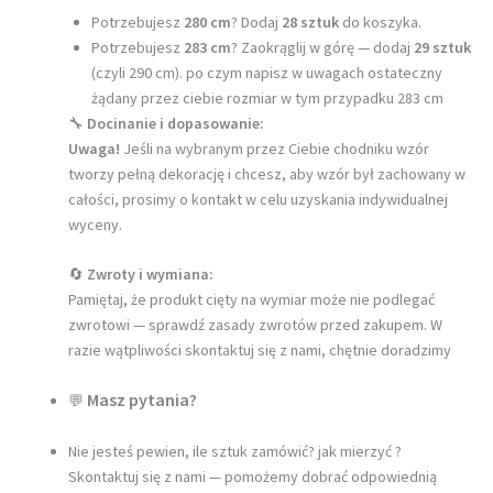
Potrzebujesz
280 cm
? Dodaj
28 sztuk
do koszyka.
Potrzebujesz
283 cm
? Zaokrąglij w górę — dodaj
29 sztuk
(czyli 290 cm). po czym napisz w uwagach ostateczny
żądany przez ciebie rozmiar w tym przypadku 283 cm
🔧
Docinanie i dopasowanie:
Uwaga!
Jeśli na wybranym przez Ciebie chodniku wzór
tworzy pełną dekorację i chcesz, aby wzór był zachowany w
całości, prosimy o kontakt w celu uzyskania indywidualnej
wyceny.
🔄
Zwroty i wymiana:
Pamiętaj, że produkt cięty na wymiar może nie podlegać
zwrotowi — sprawdź zasady zwrotów przed zakupem. W
razie wątpliwości skontaktuj się z nami, chętnie doradzimy
Masz pytania?
💬
Nie jesteś pewien, ile sztuk zamówić? jak mierzyć ?
Skontaktuj się z nami — pomożemy dobrać odpowiednią