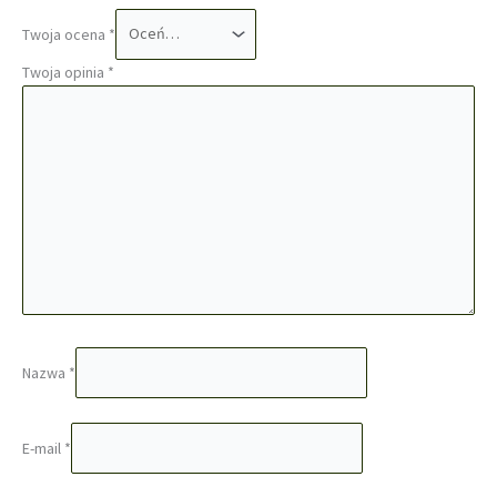
Twoja ocena
*
Twoja opinia
*
Nazwa
*
E-mail
*