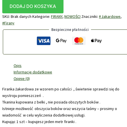
DODAJ DO KOSZYKA
SKU:
Brak danych
Kategorie:
FIRANY
,
NOWOŚCI
Znaczniki:
# żakardowe
,
#Firany
Bezpieczne płatności
Opis
Informacje dodatkowe
Opinie (0)
Firanka żakardowa ze wzorem po całości , świetenie sprawdzi się do
wystroju pomieszczeń .
Tkanina kupowana z belki , nie posiada obszytych boków .
Istnieje możliwość obszycia boków oraz wszycia taśmy – prosimy o
wiadomość w celu wyliczenia dodatkowej usługi.
Kupując 1 szt – kupujesz jeden metr firanki .