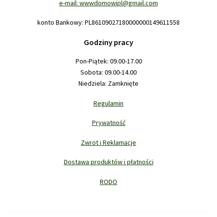
e-mail: wwwdomowipl@gmail.com
konto Bankowy: PL86109027180000000149611558
Godziny pracy
Pon-Piątek: 09.00-17.00
Sobota: 09.00-14.00
Niedziela: Zamknięte
Regulamin
Prywatność
Zwrot i Reklamacje
Dostawa produktów i płatności
RODO