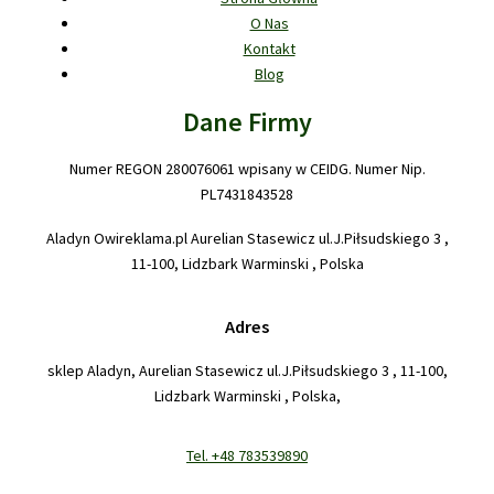
O Nas
Kontakt
Blog
Dane Firmy
Numer REGON 280076061 wpisany w CEIDG. Numer Nip.
PL7431843528
Aladyn Owireklama.pl Aurelian Stasewicz ul.J.Piłsudskiego 3 ,
11-100, Lidzbark Warminski , Polska
Adres
sklep Aladyn, Aurelian Stasewicz ul.J.Piłsudskiego 3 , 11-100,
Lidzbark Warminski , Polska,
Tel. +48 783539890