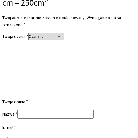
cm – 250cm”
Twój adres e-mail nie zostanie opublikowany.
Wymagane pola są
oznaczone
*
Twoja ocena
*
Twoja opinia
*
Nazwa
*
E-mail
*