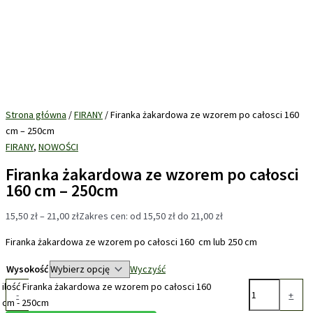
Strona główna
/
FIRANY
/ Firanka żakardowa ze wzorem po całosci 160
cm – 250cm
FIRANY
,
NOWOŚCI
Firanka żakardowa ze wzorem po całosci
160 cm – 250cm
15,50
zł
–
21,00
zł
Zakres cen: od 15,50 zł do 21,00 zł
Firanka żakardowa ze wzorem po całosci 160 cm lub 250 cm
Wysokość
Wyczyść
ilość Firanka żakardowa ze wzorem po całosci 160
-
+
cm - 250cm