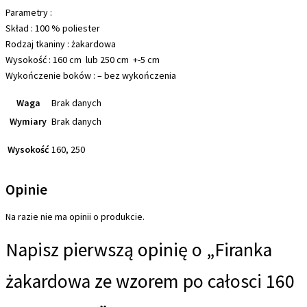
Parametry :
Skład : 100 % poliester
Rodzaj tkaniny : żakardowa
Wysokość : 160 cm lub 250 cm +-5 cm
Wykończenie boków : – bez wykończenia
Waga
Brak danych
Wymiary
Brak danych
Wysokość
160, 250
Opinie
Na razie nie ma opinii o produkcie.
Napisz pierwszą opinię o „Firanka
żakardowa ze wzorem po całosci 160