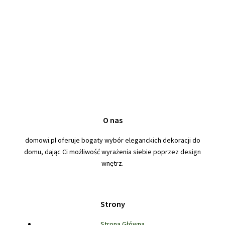
O nas
domowi.pl oferuje bogaty wybór eleganckich dekoracji do
domu, dając Ci możliwość wyrażenia siebie poprzez design
wnętrz.
Strony
Strona Główna