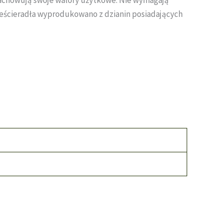
ześcieradła wyprodukowano z dzianin posiadających