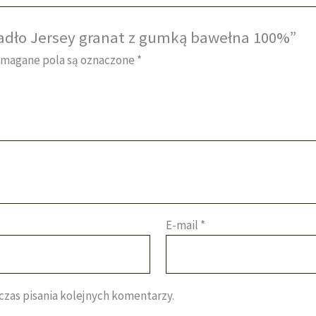
eradło Jersey granat z gumką bawełna 100%”
magane pola są oznaczone
*
E-mail
*
zas pisania kolejnych komentarzy.