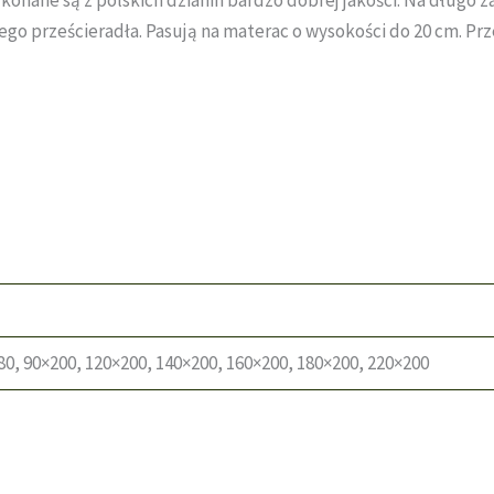
go prześcieradła. Pasują na materac o wysokości do 20 cm. Pr
80, 90×200, 120×200, 140×200, 160×200, 180×200, 220×200