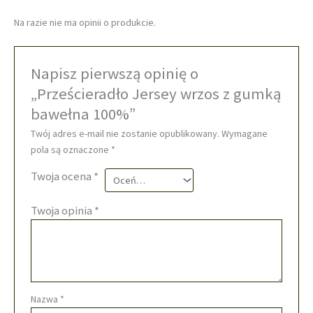
Na razie nie ma opinii o produkcie.
Napisz pierwszą opinię o
„Prześcieradło Jersey wrzos z gumką
bawełna 100%”
Twój adres e-mail nie zostanie opublikowany.
Wymagane
pola są oznaczone
*
Twoja ocena
*
Twoja opinia
*
Nazwa
*