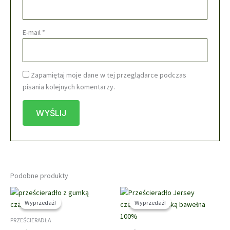
E-mail
*
Zapamiętaj moje dane w tej przeglądarce podczas
pisania kolejnych komentarzy.
Podobne produkty
Wyprzedaż!
Wyprzedaż!
Wyprzedaż!
Wyprzedaż!
PRZEŚCIERADŁA