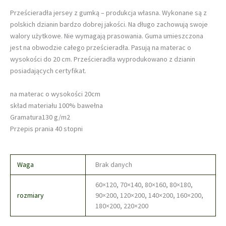
Prześcieradła jersey z gumką – produkcja własna. Wykonane są z
polskich dzianin bardzo dobrej jakości. Na długo zachowują swoje
walory użytkowe. Nie wymagają prasowania. Guma umieszczona
jest na obwodzie całego prześcieradła. Pasują na materac o
wysokości do 20 cm. Prześcieradła wyprodukowano z dzianin
posiadających certyfikat.
na materac o wysokości 20cm
skład materiału 100% bawełna
Gramatura130 g/m2
Przepis prania 40 stopni
Waga
Brak danych
60×120, 70×140, 80×160, 80×180,
rozmiary
90×200, 120×200, 140×200, 160×200,
180×200, 220×200